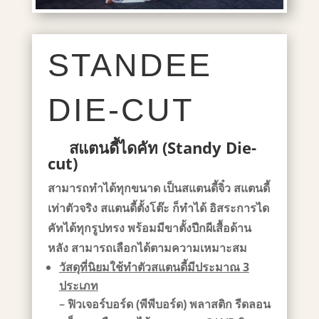
STANDEE
DIE-CUT
สแตนดี้ไดคัท
(Standy Die-
cut)
สามารถทำได้ทุกขนาด
เป็นสแตนดี้จิ๋ว สแตนดี้
เท่าตัวจริง สแตนดี้ตั้งโต๊ะ ก็ทำได้ อิสระการได
คัทได้ทุกรูปทรง
พร้อมมีขาตั้งปีกผีเสื้อด้าน
หลัง สามารถเลือกได้ตามความเหมาะสม
วัสดุที่นิยมใช้ทำตัวสแตนดี้มีประมาณ 3
ประเภท
–
ฟิวเจอร์บอร์ด (พีพีบอร์ด)
พลาสติก รีดลอน