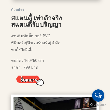
ตัวอย่าง
สแตนดี้ เท่าตัวจริง
สแตนดี้รับปริญญา
งานพิมพ์สติ๊กเกอร์ PVC
พีพีบอร์ด(ฟิวเจอร์บอร์ด) 4 มิล
ขาตั้งปีกผีเสื้อ
ขนาด : 160*60 cm
ราคา : 799 บาท