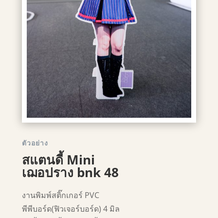
ตัวอย่าง
สแตนดี้ Mini
เฌอปราง bnk 48
งานพิมพ์สติ๊กเกอร์ PVC
พีพีบอร์ด(ฟิวเจอร์บอร์ด) 4 มิล