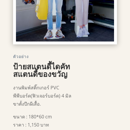
ตัวอย่าง
ป้ายสแตนดี้ไดคัท
สแตนดี้ของขวัญ
งานพิมพ์สติ๊กเกอร์ PVC
พีพีบอร์ด(ฟิวเจอร์บอร์ด) 4 มิล
ขาตั้งปีกผีเสื้อ.
ขนาด : 180*60 cm
ราคา : 1,150 บาท