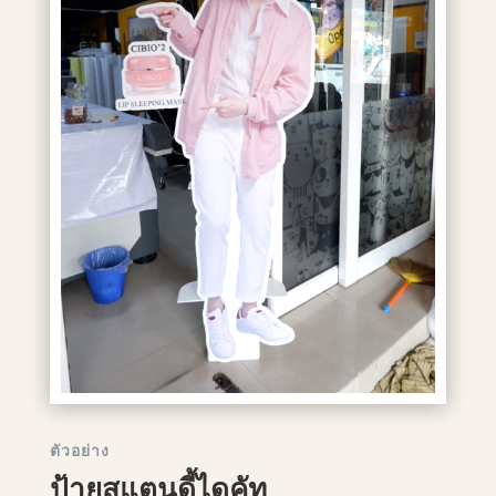
ตัวอย่าง
ป้ายสแตนดี้ไดคัท