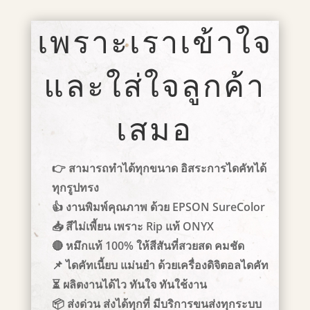
เพราะเราเข้าใจ
และใส่ใจลูกค้า
เสมอ
👉 สามารถทำได้ทุกขนาด อิสระการไดคัทได้
ทุกรูปทรง
👍 งานพิมพ์คุณภาพ ด้วย EPSON SureColor
📥
สีไม่เพี้ยน เพราะ Rip แท้ ONYX
🔴
หมึกแท้ 100% ให้สีสันที่สวยสด คมชัด
📌
ไดคัทเนี้ยบ แม่นยำ ด้วยเครื่องดิจิตอลไดคัท
⏳ ผลิตงานได้ไว ทันใจ ทันใช้งาน
📦 ส่งด่วน ส่งได้ทุกที่ มีบริการขนส่งทุกระบบ