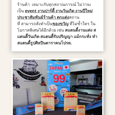
ร้านค้า
เหมาะกับทุกสถาณการณ์ ไม่ว่าจะ
เป็น
event งานปาร์ตี้ งานวันเกิด งานปีใหม่
ประชาสัมพันธ์ร้านค้า ตกแต่ง
สถาน
ที่
สามารถสั่งทำเป็น
ของขวัญ
ที่ไม่ซ้ำใคร ใน
โอกาสพิเศษได้อีกด้วย
เช่น
สแตนดี้งานแต่ง ส
แตนดี้วันเกิด สแตนดี้รับปริญญา แม้กระทั่ง ทำ
สแตนดี้รูปศิลปินดาราคนโปรด.