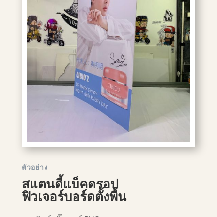
ตัวอย่าง
สแตนดี้แบ็คดรอป
ฟิวเจอร์บอร์ดตั้งพื้น