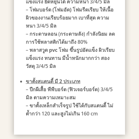
แข็งแรง ยืดหยุนได้ ความหนา 3/4/5 มิล
–
โฟมบอร์ด (โฟมอัด)
โฟมรีดเรียบ ให้เนื้อ
ผิวของงานเรียบร้อยมาก เบาที่สุด ความ
หนา 3/4/5 มิล
–
กระดาษลอน
(กระดาษลัง) กำลังนิยม ลด
การใช้พลาสติกได้มาถึง 80%
–
พลาสวูด pvc
โฟม ขึ้นรูปอัดแข็ง ผิวเรียบ
แข็งแรง ทนทาน มีน้ำหนักมากกว่า สอง
วัสดุ 3/4/5 มิล
ขาตั้งสแตนดี้ มี 2 ประเภท
–
ปีกผีเสื้อ พีพีบอร์ด
(ฟิวเจอร์บอร์ด) 3/4/5
มิล ตามความเหมาะสม
–
ขาตั้งเหล็กสำเร็จรูป
ใช้ได้กับสแตนดี้ ไม่
ต้ำกว่า 120 และสูงไม่เกิน 160 cm