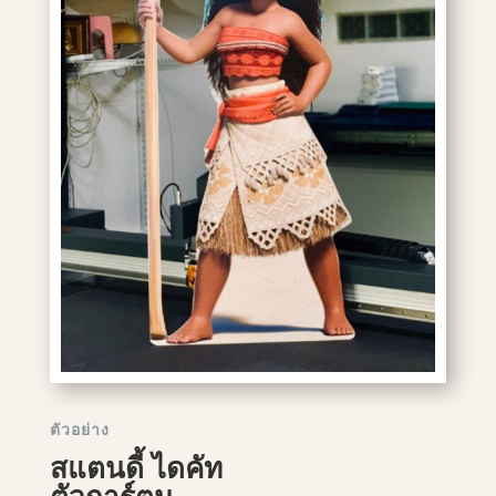
ตัวอย่าง
สแตนดี้ ไดคัท