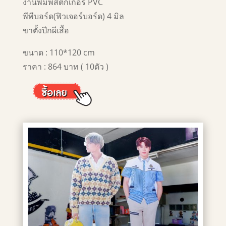
งานพิมพ์สติ๊กเกอร์ PVC
พีพีบอร์ด(ฟิวเจอร์บอร์ด) 4 มิล
ขาตั้งปีกผีเสื้อ
ขนาด : 110*120 cm
ราคา : 864 บาท ( 10ตัว )