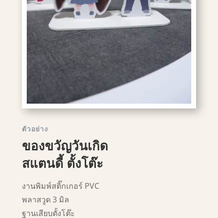
ตัวอย่าง
ของขวัญวันเกิด
สแตนดี้ ตั้งโต๊ะ
งานพิมพ์สติ๊กเกอร์ PVC
พลาสวูด 3 มิล
ฐานเสียบตั้งโต๊ะ