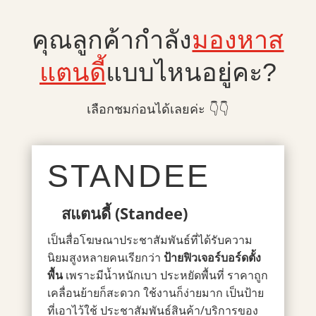
คุณลูกค้ากำลัง
มองหาส
แตนดี้
แบบไหนอยู่คะ?
เลือกชมก่อนได้เลยค่ะ 👇👇
STANDEE
สแตนดี้
(Standee)
เป็นสื่อโฆษณาประชาสัมพันธ์ที่ได้รับความ
นิยมสูงหลายคนเรียกว่า
ป้ายฟิวเจอร์บอร์ดตั้ง
พื้น
เพราะมีน้ำหนักเบา
ประหยัดพื้นที่ ราคาถูก
เคลื่อนย้ายก็สะดวก ใช้งานก็ง่ายมาก
เป็นป้าย
ที่เอาไว้ใช้ ประชาสัมพันธ์สินค้า/บริการของ